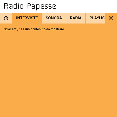
INTERVISTE
SONORA
RADIA
PLAYLIST
i
Spiacenti, nessun contenuto da mostrare.