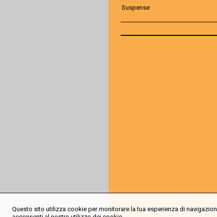
Suspense
Questo sito utilizza cookie per monitorare la tua esperienza di navigazione
acconsenti al nostro utilizzo dei cookie.