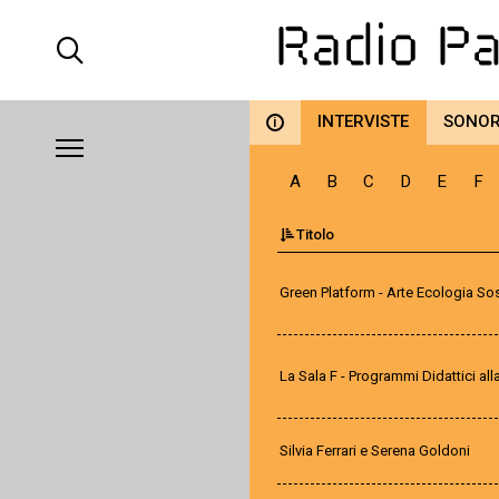
INTERVISTE
SONO
i
A
B
C
D
E
F
Titolo
Green Platform - Arte Ecologia Sos
La Sala F - Programmi Didattici all
Silvia Ferrari e Serena Goldoni