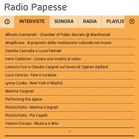
INTERVISTE
SONORA
RADIA
PLAYLIST
i
Alfredo Cramerotti - Chamber of Public Secrets @ Manifesta8
Amplificare - A proposito della mediazione culturale nei musei
Daniela Cascella e Lucia Farinati
Irene Calderoni - Curare una mostra di video
Lorenzo Fusi e Claudia Cargnel sul lavoro di Cyprien Gaillard
Luca Cerizza - Fare il curatore
Lynne Cooke - New York in Madrid
Martina Corgnati
Performing the space
RischioTutto - Martina Corgnati
RischioTutto - Pia Capelli
Valerio Corzani - Musica e Arte
—