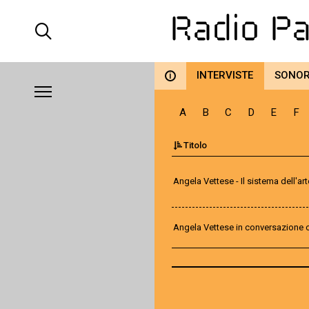
INTERVISTE
SONO
i
A
B
C
D
E
F
Titolo
Angela Vettese - Il sistema dell'
Angela Vettese in conversazione 