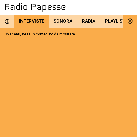
INTERVISTE
SONORA
RADIA
PLAYLIST
i
Spiacenti, nessun contenuto da mostrare.