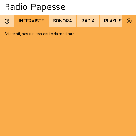
INTERVISTE
SONORA
RADIA
PLAYLIST
i
Spiacenti, nessun contenuto da mostrare.