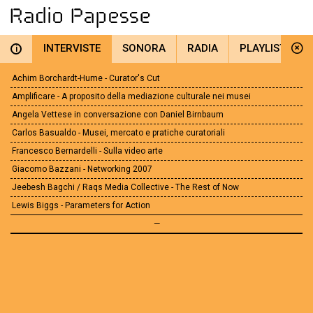
INTERVISTE
SONORA
RADIA
PLAYLIST
i
Achim Borchardt-Hume - Curator's Cut
Amplificare - A proposito della mediazione culturale nei musei
Angela Vettese in conversazione con Daniel Birnbaum
Carlos Basualdo - Musei, mercato e pratiche curatoriali
Francesco Bernardelli - Sulla video arte
Giacomo Bazzani - Networking 2007
Jeebesh Bagchi / Raqs Media Collective - The Rest of Now
Lewis Biggs - Parameters for Action
—