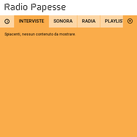
INTERVISTE
SONORA
RADIA
PLAYLIST
i
Spiacenti, nessun contenuto da mostrare.