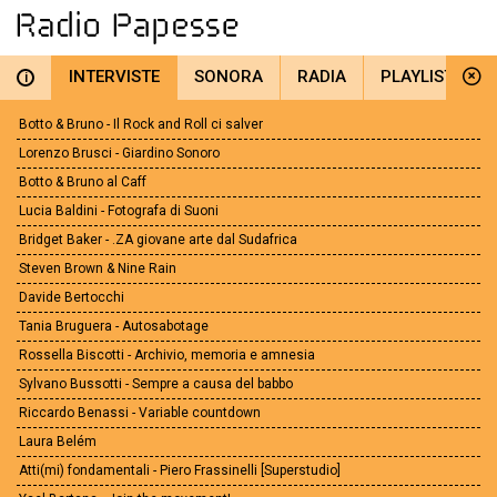
INTERVISTE
SONORA
RADIA
PLAYLIST
i
Botto & Bruno - Il Rock and Roll ci salver
Lorenzo Brusci - Giardino Sonoro
Botto & Bruno al Caff
Lucia Baldini - Fotografa di Suoni
Bridget Baker - .ZA giovane arte dal Sudafrica
Steven Brown & Nine Rain
Davide Bertocchi
Tania Bruguera - Autosabotage
Rossella Biscotti - Archivio, memoria e amnesia
Sylvano Bussotti - Sempre a causa del babbo
Riccardo Benassi - Variable countdown
Laura Belém
Atti(mi) fondamentali - Piero Frassinelli [Superstudio]