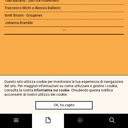
Yael Bartana - Join the movement!
Francesco Michi e Alessio Ballerini
Brett Bloom - Groupines
Johanna Bramble
—
Questo sito utilizza cookie per monitorare la tua esperienza di navigazione
del sito. Per maggiori informazioni su come utilizzare e gestire i cookie,
consulta la nostra
Informativa sui cookie
. Chiudendo questa notifica
acconsenti al nostro utilizzo dei cookie.
OK, ho capito