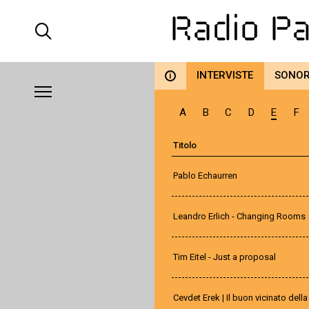
INTERVISTE
SONO
i
A
B
C
D
E
F
Titolo
Pablo Echaurren
Leandro Erlich - Changing Rooms
Tim Eitel - Just a proposal
Cevdet Erek | Il buon vicinato della