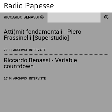
RICCARDO BENASSI
Atti(mi) fondamentali - Piero
Frassinelli [Superstudio]
2011 | ARCHIVIO | INTERVISTE
Riccardo Benassi - Variable
countdown
2010 | ARCHIVIO | INTERVISTE