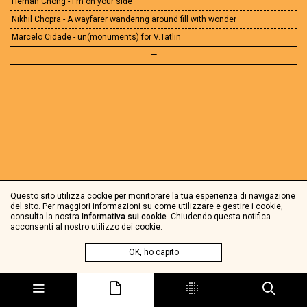
Heman Chong - I'm on your side
Nikhil Chopra - A wayfarer wandering around fill with wonder
Marcelo Cidade - un(monuments) for V.Tatlin
—
Questo sito utilizza cookie per monitorare la tua esperienza di navigazione
del sito. Per maggiori informazioni su come utilizzare e gestire i cookie,
consulta la nostra
Informativa sui cookie
. Chiudendo questa notifica
acconsenti al nostro utilizzo dei cookie.
OK, ho capito