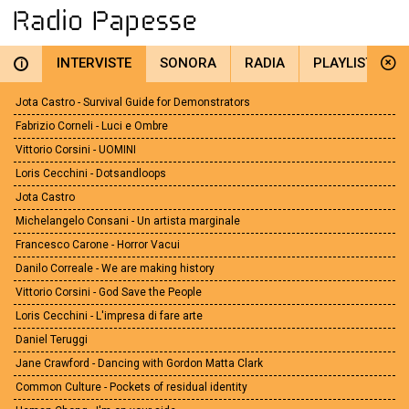
INTERVISTE
SONORA
RADIA
PLAYLIST
i
Jota Castro - Survival Guide for Demonstrators
Fabrizio Corneli - Luci e Ombre
Vittorio Corsini - UOMINI
Loris Cecchini - Dotsandloops
Jota Castro
Michelangelo Consani - Un artista marginale
Francesco Carone - Horror Vacui
Danilo Correale - We are making history
Vittorio Corsini - God Save the People
Loris Cecchini - L'impresa di fare arte
Daniel Teruggi
Jane Crawford - Dancing with Gordon Matta Clark
Common Culture - Pockets of residual identity