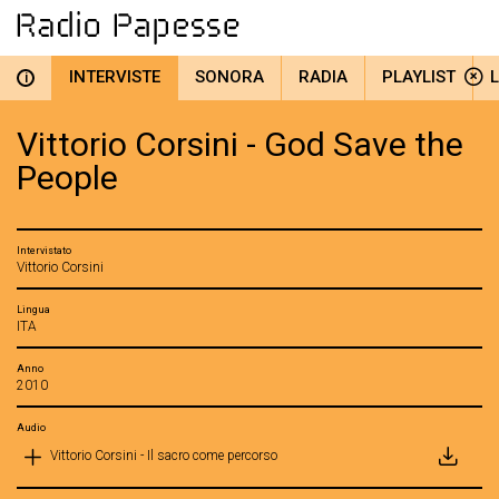
INTERVISTE
SONORA
RADIA
PLAYLIST
i
Vittorio Corsini - God Save the
People
Intervistato
Vittorio Corsini
Lingua
ITA
Anno
2010
Audio
Vittorio Corsini - Il sacro come percorso