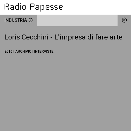
INDUSTRIA
Loris Cecchini - L'impresa di fare arte
2016 | ARCHIVIO | INTERVISTE