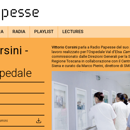
RA
RADIA
PLAYLIST
LECTURES
rsini -
Vittorio Corsini
parla a Radio Papesse del suo
lavoro realizzato per l'Ospedale Val d'Elsa
Cam
commissionato dalle Direzioni Generali per la Sa
Regione Toscana in collaborazione con il Cen
Siena e curato da Marco Pierini, direttore di
spedale
Uomini