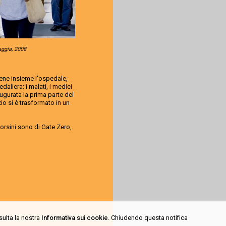
ggia, 2008.
iene insieme l'ospedale,
daliera: i malati, i medici
augurata la prima parte del
o si è trasformato in un
Corsini sono di Gate Zero,
sulta la nostra
Informativa sui cookie
. Chiudendo questa notifica