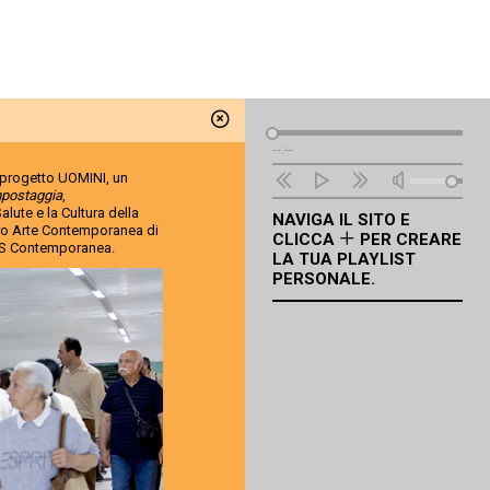
Lettore
--:--
Audio
 progetto UOMINI, un
postaggia
,
lute e la Cultura della
NAVIGA IL SITO E
tro Arte Contemporanea di
CLICCA
PER CREARE
 SMS Contemporanea.
LA TUA PLAYLIST
PERSONALE.