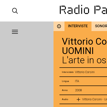
INTERVISTE
SONO
i
Vittorio Co
UOMINI
L'arte in o
Vittorio Corsini
Intervistato
ITA
Lingua
2008
Anno
Vittorio Corsini - 
Audio