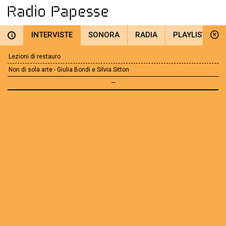
INTERVISTE
SONORA
RADIA
PLAYLIST
i
Lezioni di restauro
Non di sola arte - Giulia Bondi e Silvia Sitton
—