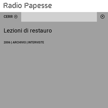
CERR
Lezioni di restauro
2006 | ARCHIVIO | INTERVISTE