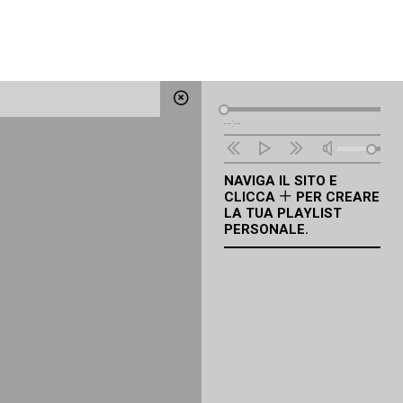
Lettore
--:--
Audio
NAVIGA IL SITO E
CLICCA
PER CREARE
LA TUA PLAYLIST
PERSONALE.