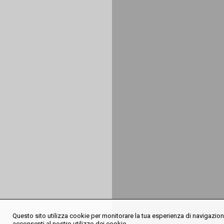
Questo sito utilizza cookie per monitorare la tua esperienza di navigazione
acconsenti al nostro utilizzo dei cookie.