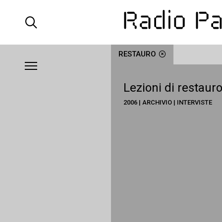
RESTAURO
Lezioni di restaur
2006 | ARCHIVIO | INTERVISTE