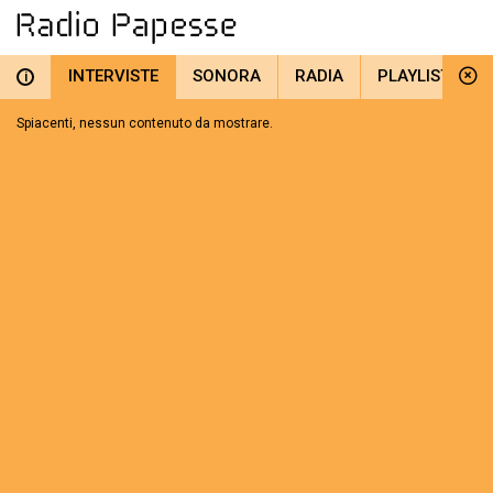
INTERVISTE
SONORA
RADIA
PLAYLIST
i
Spiacenti, nessun contenuto da mostrare.