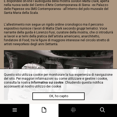
È disponibile on-line l'audioguida della mostra
Gordon Matta Clark
, aperta
nella nuova sede del Centro d'Arte Contemporanea di Siena - ex Palazzo
delle Papesse ora SMS Contemporanea - all'interno del polo museale del
Santa Maria della Scala.
L'allestimento non segue un rigido ordine cronologico ma il percorso
espositivo riunisce i lavori di Matta Clark secondo gruppi tematici. Voce
narrante della guida è Lorenzo Fusi, curatore della mostra, che ci introdurrà
ai lavori e ai temi della pratica dell'artista americano, anarchitetto,
fondatore di Food, tra le figure di maggiore interesse nel circolo stretto di
artisti newyorkesi degli anni Settanta.
Questo sito utilizza cookie per monitorare la tua esperienza di navigazione
del sito. Per maggiori informazioni su come utilizzare e gestire i cookie,
consulta la nostra
Informativa sui cookie
. Chiudendo questa notifica
acconsenti al nostro utilizzo dei cookie.
OK, ho capito