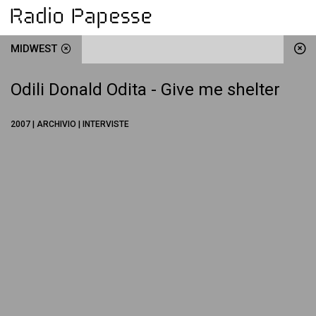
MIDWEST
Odili Donald Odita - Give me shelter
2007 | ARCHIVIO | INTERVISTE