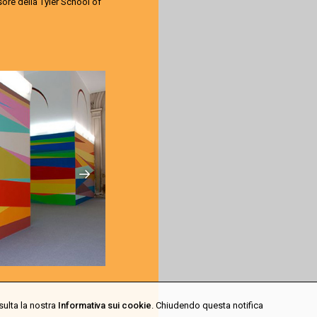
ore della Tyler School of
sulta la nostra
Informativa sui cookie
. Chiudendo questa notifica