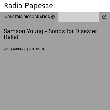
INDUSTRIA DISCOGRAFICA
Samson Young - Songs for Disaster
Relief
2017 | ARCHIVIO | INTERVISTE