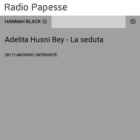
HANNAH BLACK
Adelita Husni Bey - La seduta
2017 | ARCHIVIO | INTERVISTE