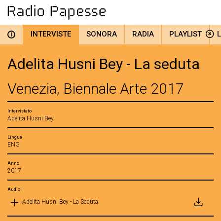
INTERVISTE
SONORA
RADIA
PLAYLIST
i
Adelita Husni Bey - La seduta
Venezia, Biennale Arte 2017
Intervistato
Adelita Husni Bey
Lingua
ENG
Anno
2017
Audio
Adelita Husni Bey - La Seduta