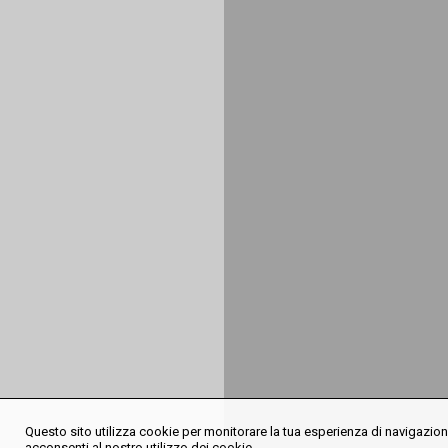
Questo sito utilizza cookie per monitorare la tua esperienza di navigazione
acconsenti al nostro utilizzo dei cookie.