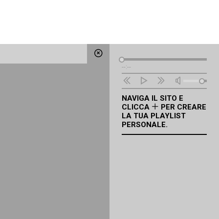
Lettore
--:--
Audio
NAVIGA IL SITO E
CLICCA
PER CREARE
LA TUA PLAYLIST
PERSONALE.