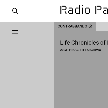
CONTRABBANDO
Life Chronicles of 
2023 | PROGETTI | ARCHIVIO