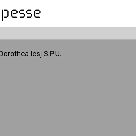
Dorothea Iesj S.P.U.