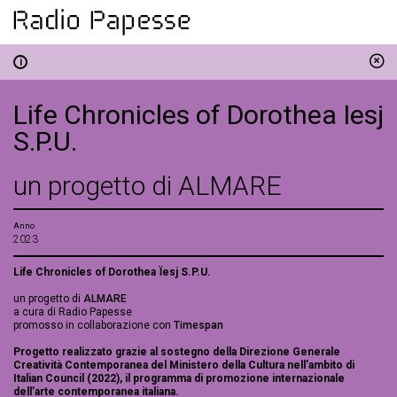
i
Life Chronicles of Dorothea Iesj
S.P.U.
un progetto di ALMARE
Anno
2023
Life Chronicles of Dorothea Ïesj S.P.U.
un progetto di
ALMARE
a cura di Radio Papesse
promosso in collaborazione con
Timespan
Progetto realizzato grazie al sostegno della Direzione Generale
Creatività Contemporanea del Ministero della Cultura nell’ambito di
Italian Council (2022), il programma di promozione internazionale
dell’arte contemporanea italiana.