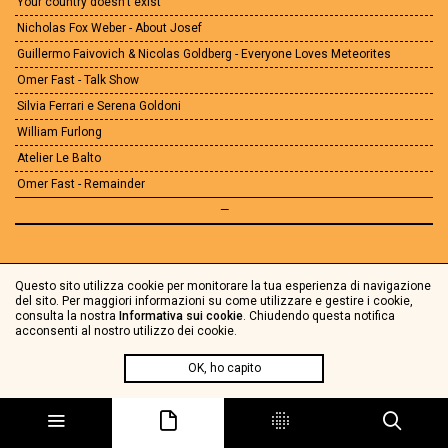
Your country doesn't exist
Nicholas Fox Weber - About Josef
Guillermo Faivovich & Nicolas Goldberg - Everyone Loves Meteorites
Omer Fast - Talk Show
Silvia Ferrari e Serena Goldoni
William Furlong
Atelier Le Balto
Omer Fast - Remainder
—
Questo sito utilizza cookie per monitorare la tua esperienza di navigazione
del sito. Per maggiori informazioni su come utilizzare e gestire i cookie,
consulta la nostra
Informativa sui cookie
. Chiudendo questa notifica
acconsenti al nostro utilizzo dei cookie.
OK, ho capito