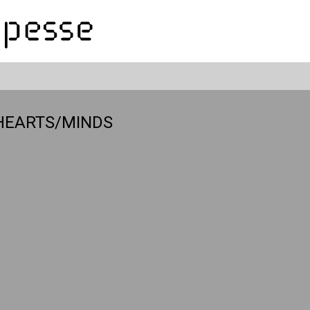
| HEARTS/MINDS