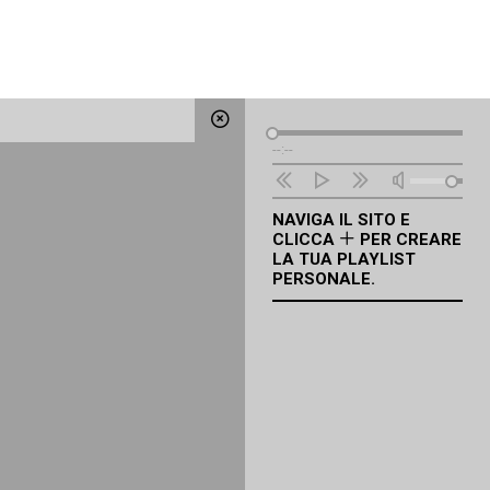
Lettore
--:--
Audio
NAVIGA IL SITO E
CLICCA
PER CREARE
LA TUA PLAYLIST
PERSONALE.