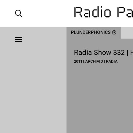
PLUNDERPHONICS
Radia Show 332 
2011 | ARCHIVIO | RADIA