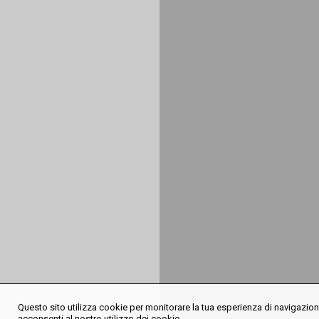
Questo sito utilizza cookie per monitorare la tua esperienza di navigazione
acconsenti al nostro utilizzo dei cookie.