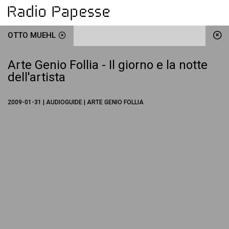
OTTO MUEHL
Arte Genio Follia - Il giorno e la notte
dell'artista
2009-01-31 | AUDIOGUIDE | ARTE GENIO FOLLIA