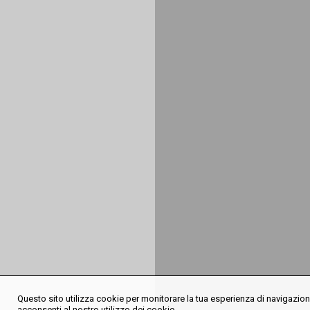
Questo sito utilizza cookie per monitorare la tua esperienza di navigazione
acconsenti al nostro utilizzo dei cookie.