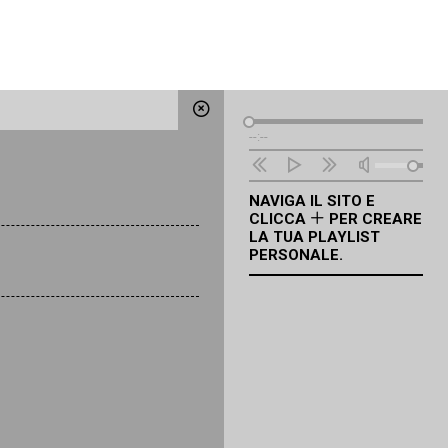
Lettore
--:--
Audio
NAVIGA IL SITO E
CLICCA
PER CREARE
LA TUA PLAYLIST
PERSONALE.