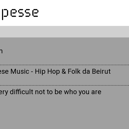
m
se Music - Hip Hop & Folk da Beirut
very difficult not to be who you are