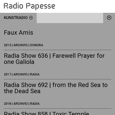
KUNSTRADIO
Faux Amis
2013 | ARCHIVIO | SONORA
Radia Show 636 | Farewell Prayer for
one Galiola
2017 | ARCHIVIO | RADIA
Radia Show 692 | from the Red Sea to
the Dead Sea
2018 | ARCHIVIO | RADIA
Radia Show 858 | Toxic Temple