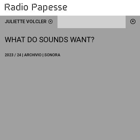
JULIETTE VOLCLER
WHAT DO SOUNDS WANT?
2023 / 24 | ARCHIVIO | SONORA