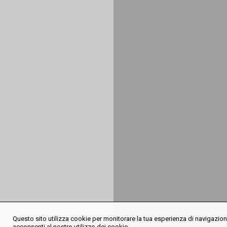
Questo sito utilizza cookie per monitorare la tua esperienza di navigazione
acconsenti al nostro utilizzo dei cookie.