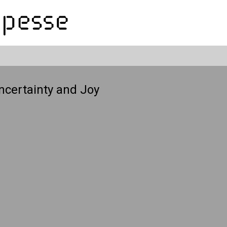
ncertainty and Joy