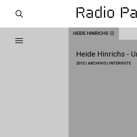
HEIDE HINRICHS
Heide Hinrichs - U
2013 | ARCHIVIO | INTERVISTE