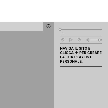
Lettore
--:--
Audio
NAVIGA IL SITO E
CLICCA
PER CREARE
LA TUA PLAYLIST
PERSONALE.