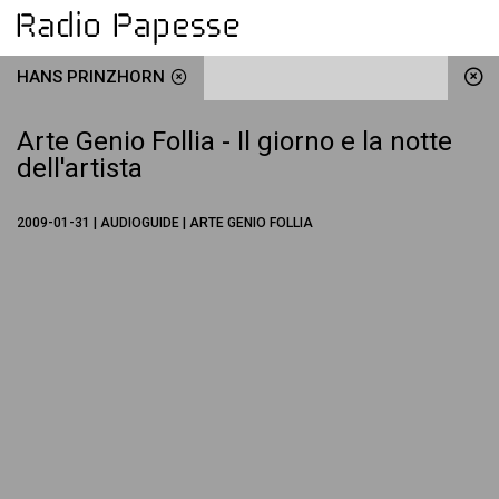
HANS PRINZHORN
Arte Genio Follia - Il giorno e la notte
dell'artista
2009-01-31 | AUDIOGUIDE | ARTE GENIO FOLLIA