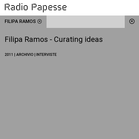
FILIPA RAMOS
Filipa Ramos - Curating ideas
2011 | ARCHIVIO | INTERVISTE