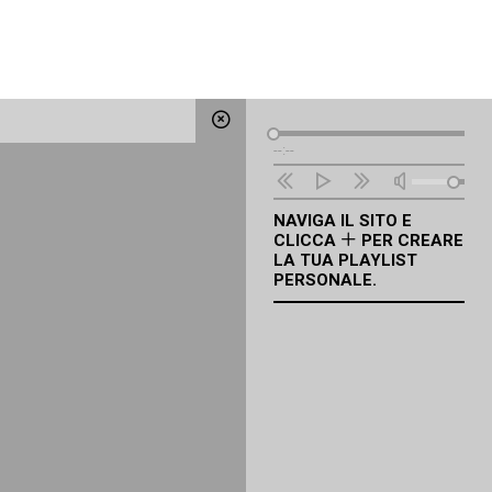
Lettore
--:--
Audio
NAVIGA IL SITO E
CLICCA
PER CREARE
LA TUA PLAYLIST
PERSONALE.