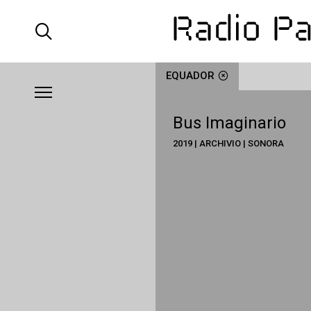
EQUADOR
Bus Imaginario
2019 | ARCHIVIO | SONORA