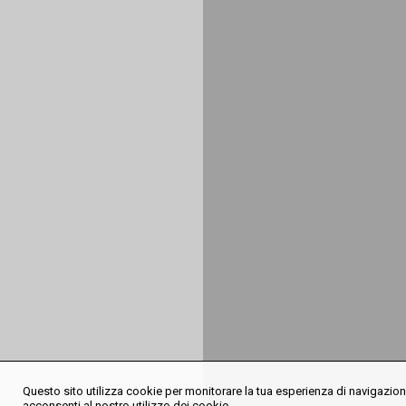
Questo sito utilizza cookie per monitorare la tua esperienza di navigazione
acconsenti al nostro utilizzo dei cookie.