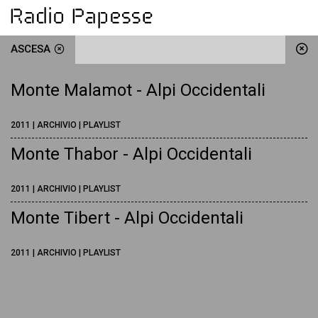
ASCESA
Monte Malamot - Alpi Occidentali
2011 | ARCHIVIO | PLAYLIST
Monte Thabor - Alpi Occidentali
2011 | ARCHIVIO | PLAYLIST
Monte Tibert - Alpi Occidentali
2011 | ARCHIVIO | PLAYLIST