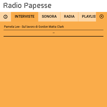
INTERVISTE
SONORA
RADIA
PLAYLIST
i
Pamela Lee - Sul lavoro di Gordon Matta Clark
—