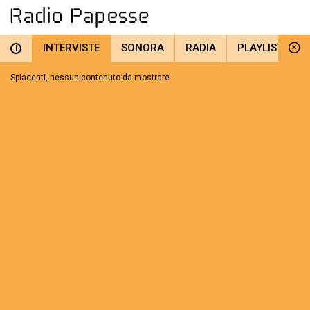
INTERVISTE
SONORA
RADIA
PLAYLIST
i
Spiacenti, nessun contenuto da mostrare.