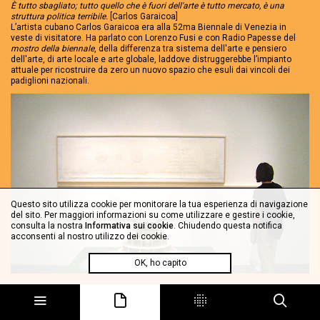
È tutto sbagliato; tutto quello che è fuori dell'arte è tutto mercato, è una
struttura politica terribile.
[Carlos Garaicoa]
L’artista cubano Carlos Garaicoa era alla 52ma Biennale di Venezia in
veste di visitatore. Ha parlato con Lorenzo Fusi e con Radio Papesse del
mostro della biennale
, della differenza tra sistema dell'arte e pensiero
dell'arte, di arte locale e arte globale, laddove distruggerebbe l’impianto
attuale per ricostruire da zero un nuovo spazio che esuli dai vincoli dei
padiglioni nazionali.
Questo sito utilizza cookie per monitorare la tua esperienza di navigazione
del sito. Per maggiori informazioni su come utilizzare e gestire i cookie,
consulta la nostra
Informativa sui cookie
. Chiudendo questa notifica
acconsenti al nostro utilizzo dei cookie.
OK, ho capito