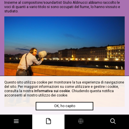
Insieme al compositore/soundartist Giulio Aldinucci abbiamo raccolto le
voci di quanti a vario titolo si sono occupati del fiume, lo hanno vissuto e
studiato.
Questo sito utilizza cookie per monitorare la tua esperienza di navigazione
del sito. Per maggiori informazioni su come utilizzare e gestire i cookie,
consulta la nostra
Informativa sui cookie
. Chiudendo questa notifica
acconsenti al nostro utilizzo dei cookie.
OK, ho capito
Giulio Aldinucci, registrazione notturna, Lungarno Soderini, di fronte alla Chiesa di San
Frediano in Cestello.