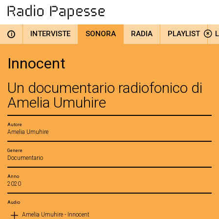
INTERVISTE
SONORA
RADIA
PLAYLIST
i
Innocent
Un documentario radiofonico di
Amelia Umuhire
Autore
Amelia Umuhire
Genere
Documentario
Anno
2020
Audio
Amelia Umuhire - Innocent