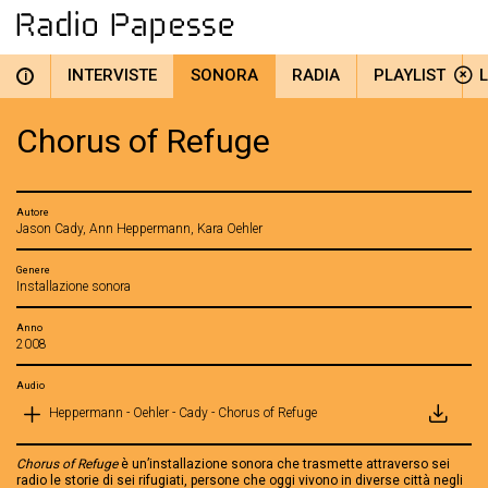
INTERVISTE
SONORA
RADIA
PLAYLIST
i
Chorus of Refuge
Autore
Jason Cady, Ann Heppermann, Kara Oehler
Genere
Installazione sonora
Anno
2008
Audio
Heppermann - Oehler - Cady - Chorus of Refuge
Chorus of Refuge
è un’installazione sonora che trasmette attraverso sei
radio le storie di sei rifugiati, persone che oggi vivono in diverse città negli