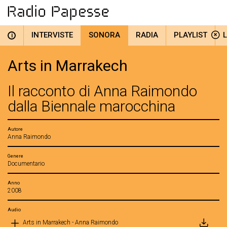
INTERVISTE
SONORA
RADIA
PLAYLIST
i
Arts in Marrakech
Il racconto di Anna Raimondo
dalla Biennale marocchina
Autore
Anna Raimondo
Genere
Documentario
Anno
2008
Audio
Arts in Marrakech - Anna Raimondo