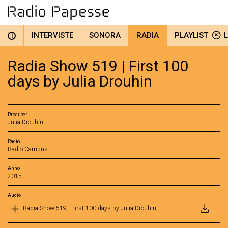
INTERVISTE
SONORA
RADIA
PLAYLIST
i
Radia Show 519 | First 100
days by Julia Drouhin
Producer
Julia Drouhin
Radio
Radio Campus
Anno
2015
Audio
Radia Show 519 | First 100 days by Julia Drouhin