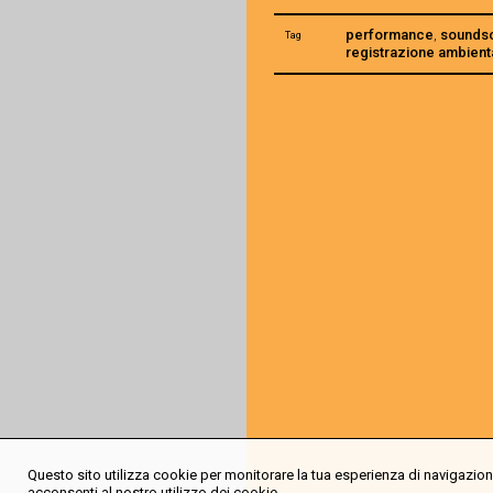
performance
,
sounds
Tag
registrazione ambient
Questo sito utilizza cookie per monitorare la tua esperienza di navigazione
acconsenti al nostro utilizzo dei cookie.