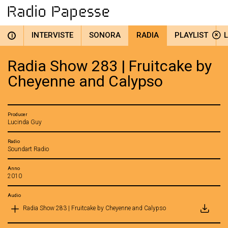
INTERVISTE
SONORA
RADIA
PLAYLIST
i
Radia Show 283 | Fruitcake by
Cheyenne and Calypso
Producer
Lucinda Guy
Radio
Soundart Radio
Anno
2010
Audio
Radia Show 283 | Fruitcake by Cheyenne and Calypso