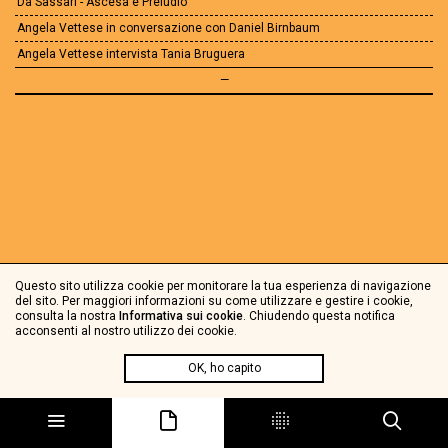
Da Sassari - Ascesa e Preludio
Angela Vettese in conversazione con Daniel Birnbaum
Angela Vettese intervista Tania Bruguera
—
Questo sito utilizza cookie per monitorare la tua esperienza di navigazione
del sito. Per maggiori informazioni su come utilizzare e gestire i cookie,
consulta la nostra
Informativa sui cookie
. Chiudendo questa notifica
acconsenti al nostro utilizzo dei cookie.
OK, ho capito