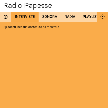
INTERVISTE
SONORA
RADIA
PLAYLIST
i
Spiacenti, nessun contenuto da mostrare.